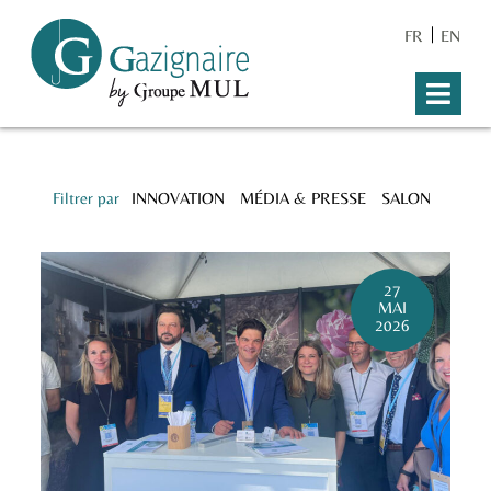
FR
EN
Filtrer par
INNOVATION
MÉDIA & PRESSE
SALON
27
MAI
2026