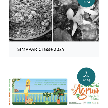
2024
SIMPPAR Grasse 2024
8
AVR
2024