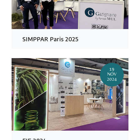
SIMPPAR Paris 2025
19
NOV
2024