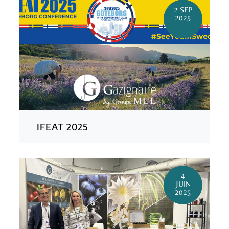
2 SEP
2025
IFEAT 2025
4
JUIN
2025