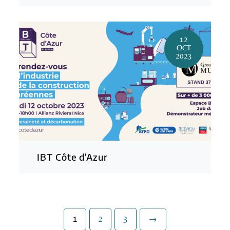
12
OCT
2023
IBT Côte d’Azur
1
2
3
→