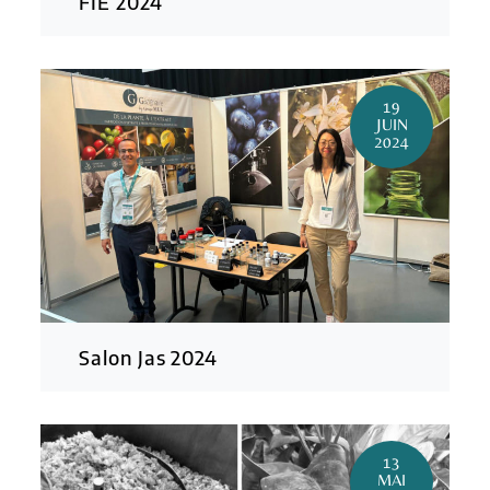
FIE 2024
19
JUIN
2024
Salon Jas 2024
13
MAI