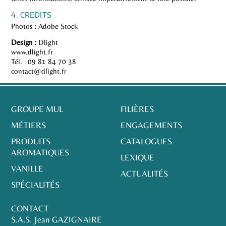
4. CREDITS
Photos : Adobe Stock
Design :
Dlight
www.dlight.fr
Tél. : 09 81 84 70 38
contact@dlight.fr
GROUPE MUL
FILIÈRES
MÉTIERS
ENGAGEMENTS
PRODUITS
CATALOGUES
AROMATIQUES
LEXIQUE
VANILLE
ACTUALITÉS
SPÉCIALITÉS
CONTACT
S.A.S. Jean GAZIGNAIRE