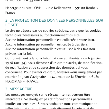
Hébergeur du site : OVH – 2 rue Kellermann – 59100 Roubaix –
France
2. LA PROTECTION DES DONNEES PERSONNELLES SUR
LE SITE
Le site ne dépose pas de cookies spéciaux, autre que les cookies
techniques nécessaires au fonctionnement du site.
Aucune information personnelle n’est collectée à votre insu.
Aucune information personnelle n’est cédée à des tiers.
Aucune information personnelle n’est utilisée à des fins non
prévues par la loi.
Conformément à la loi « Informatique et Libertés » du 6 janvier
1978 (art. 34), vous disposez d’un droit d’accès, de modification,
de rectification et de suppression des données qui vous
concernent. Pour exercer ce droit, adressez-vous uniquement par
courrier à : Jean Gazignaire – 147, route de la Fénerie – 06580
PEGOMAS – FRANCE
3. MESSAGERIE
Les messages envoyés sur le réseau Internet peuvent être
interceptés. Ne divulguez pas d’informations personnelles
inutiles ou sensibles. Si vous souhaitez nous communiquer de
telles informations, utilisez impérativement la voie postale.