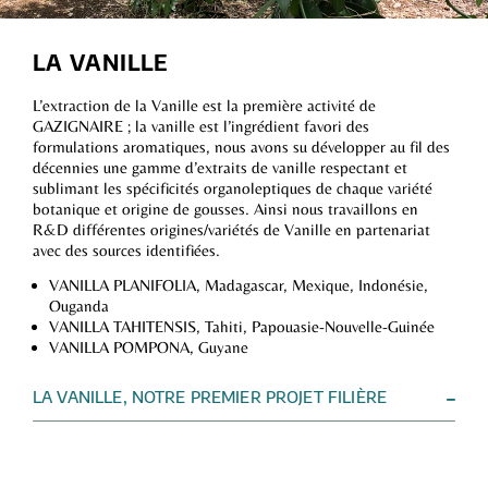
LA VANILLE
L’extraction de la Vanille est la première activité de
GAZIGNAIRE ; la vanille est l’ingrédient favori des
formulations aromatiques, nous avons su développer au fil des
décennies une gamme d’extraits de vanille respectant et
sublimant les spécificités organoleptiques de chaque variété
botanique et origine de gousses. Ainsi nous travaillons en
R&D différentes origines/variétés de Vanille en partenariat
avec des sources identifiées.
VANILLA PLANIFOLIA, Madagascar, Mexique, Indonésie,
Ouganda
VANILLA TAHITENSIS, Tahiti, Papouasie-Nouvelle-Guinée
VANILLA POMPONA, Guyane
LA VANILLE, NOTRE PREMIER PROJET FILIÈRE
Représentant 70% de notre activité, la Vanille est
emblématique de nos approvisionnements en matières
premières végétales :