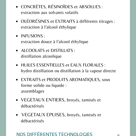
CONCRÈTES, RÉSINOÏDES et ABSOLUES
:
extraction aux solvants volatils
OLÉORÉSINES et EXTRAITS
à différents titrages :
extraction à l’alcool éthylique
INFUSIONS
:
extraction douce à l’alcool éthylique
ALCOOLATS et DISTILLATS
:
distillation alcoolique
HUILES ESSENTIELLES et EAUX FLORALES
:
hydro distillation ou distillation à la vapeur directe
EXTRAITS et PRODUITS AROMATIQUES
, sous
forme solide ou liquide :
assemblages
VEGETAUX ENTIERS,
broyés, tamisés et
débactérisés
VEGETAUX EPUISES,
broyés, tamisés et
débactérisés
NOS DIFFÉRENTES TECHNOLOGIES