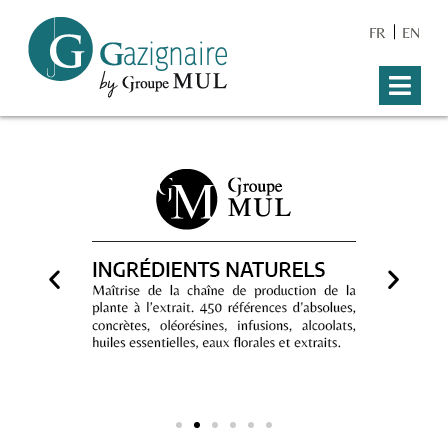
FR
EN