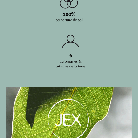
100%
couverture de sol
6
agronomes &
artisans de la terre