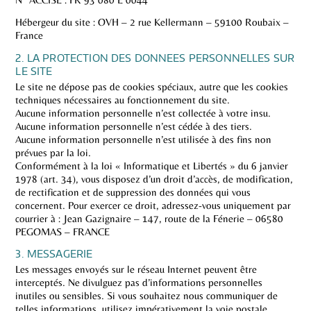
Hébergeur du site : OVH – 2 rue Kellermann – 59100 Roubaix –
France
2. LA PROTECTION DES DONNEES PERSONNELLES SUR
LE SITE
Le site ne dépose pas de cookies spéciaux, autre que les cookies
techniques nécessaires au fonctionnement du site.
Aucune information personnelle n’est collectée à votre insu.
Aucune information personnelle n’est cédée à des tiers.
Aucune information personnelle n’est utilisée à des fins non
prévues par la loi.
Conformément à la loi « Informatique et Libertés » du 6 janvier
1978 (art. 34), vous disposez d’un droit d’accès, de modification,
de rectification et de suppression des données qui vous
concernent. Pour exercer ce droit, adressez-vous uniquement par
courrier à : Jean Gazignaire – 147, route de la Fénerie – 06580
PEGOMAS – FRANCE
3. MESSAGERIE
Les messages envoyés sur le réseau Internet peuvent être
interceptés. Ne divulguez pas d’informations personnelles
inutiles ou sensibles. Si vous souhaitez nous communiquer de
telles informations, utilisez impérativement la voie postale.