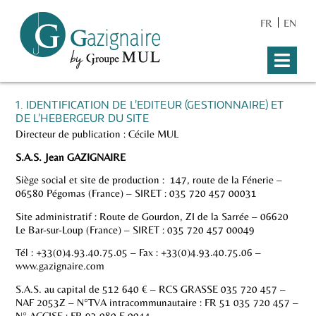
FR
EN
1. IDENTIFICATION DE L’EDITEUR (GESTIONNAIRE) ET
DE L’HEBERGEUR DU SITE
Directeur de publication : Cécile MUL
S.A.S. Jean GAZIGNAIRE
Siège social et site de production : 147, route de la Fénerie –
06580 Pégomas (France) – SIRET : 035 720 457 00031
Site administratif : Route de Gourdon, ZI de la Sarrée – 06620
Le Bar-sur-Loup (France) – SIRET : 035 720 457 00049
Tél : +33(0)4.93.40.75.05 – Fax : +33(0)4.93.40.75.06 –
www.gazignaire.com
S.A.S. au capital de 512 640 € – RCS GRASSE 035 720 457 –
NAF 2053Z – N°TVA intracommunautaire : FR 51 035 720 457 –
N° ACCISE : FR 93 080 E 0044