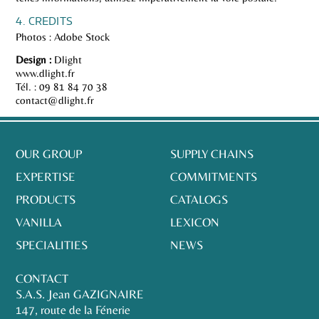
4. CREDITS
Photos : Adobe Stock
Design :
Dlight
www.dlight.fr
Tél. : 09 81 84 70 38
contact@dlight.fr
OUR GROUP
SUPPLY CHAINS
EXPERTISE
COMMITMENTS
PRODUCTS
CATALOGS
VANILLA
LEXICON
SPECIALITIES
NEWS
CONTACT
S.A.S. Jean GAZIGNAIRE
147, route de la Fénerie