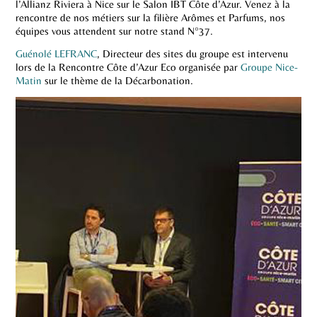
l’Allianz Riviera à Nice sur le Salon IBT Côte d’Azur. Venez à la
rencontre de nos métiers sur la filière Arômes et Parfums, nos
équipes vous attendent sur notre stand N°37.
Guénolé LEFRANC
, Directeur des sites du groupe est intervenu
lors de la Rencontre Côte d’Azur Eco organisée par
Groupe Nice-
Matin
sur le thème de la Décarbonation.