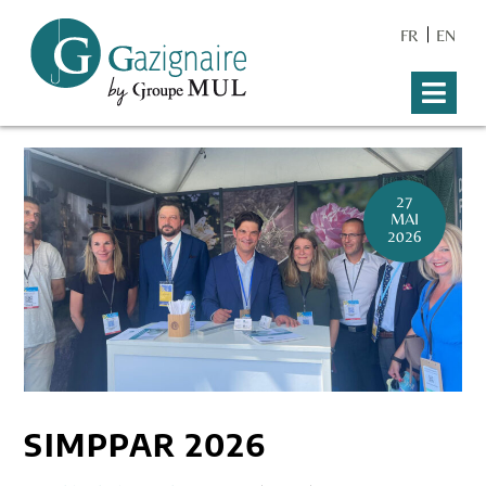
FR
EN
27
MAI
2026
SIMPPAR 2026