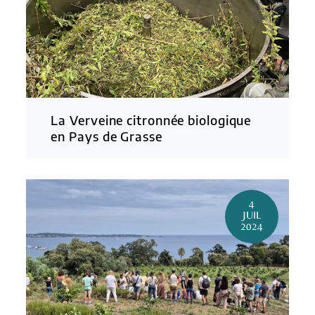
La Verveine citronnée biologique
en Pays de Grasse
4
JUIL
2024