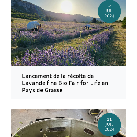
24
JUIL
2024
Lancement de la récolte de
Lavande fine Bio Fair for Life en
Pays de Grasse
11
JUIL
2024