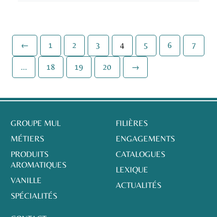
←
1
2
3
4
5
6
7
…
18
19
20
→
GROUPE MUL
FILIÈRES
MÉTIERS
ENGAGEMENTS
PRODUITS
CATALOGUES
AROMATIQUES
LEXIQUE
VANILLE
ACTUALITÉS
SPÉCIALITÉS