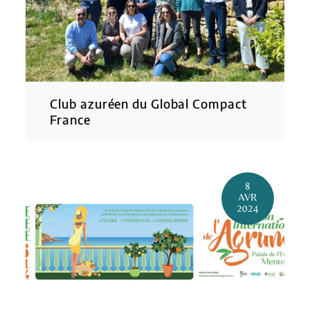
Club azuréen du Global Compact
France
8
AVR
2024