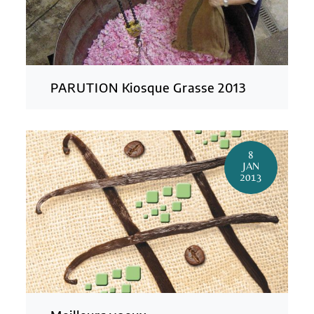
PARUTION Kiosque Grasse 2013
8
JAN
2013