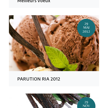
Meilleurs voeux
29
MAI
2012
PARUTION RIA 2012
29
NOV