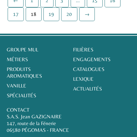
←
1
2
3
…
15
16
17
18
19
20
→
GROUPE MUL
FILIÈRES
MÉTIERS
ENGAGEMENTS
PRODUITS
CATALOGUES
AROMATIQUES
LEXIQUE
VANILLE
ACTUALITÉS
SPÉCIALITÉS
CONTACT
S.A.S. Jean GAZIGNAIRE
147, route de la Fénerie
06580 PÉGOMAS - FRANCE