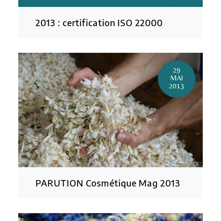
2013 : certification ISO 22000
29
MAI
2013
PARUTION Cosmétique Mag 2013