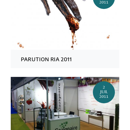
2011
PARUTION RIA 2011
2
JUIL
2011