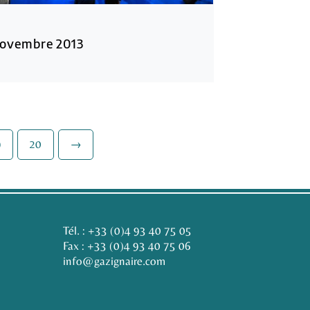
 Novembre 2013
9
20
→
Tél. :
+33 (0)4 93 40 75 05
Fax : +33 (0)4 93 40 75 06
info@gazignaire.com