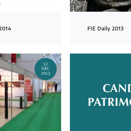
2014
FIE Daily 2013
12
DÉC
2013