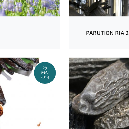
PARUTION RIA 2
29
MAI
2014