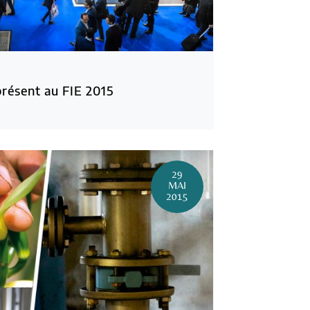
présent au FIE 2015
29
MAI
2015