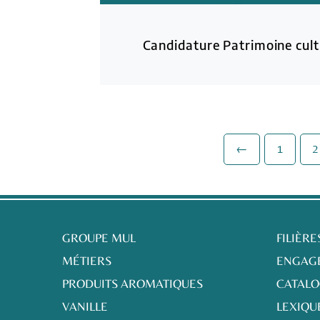
Candidature Patrimoine cult
←
1
2
GROUPE MUL
FILIÈRE
MÉTIERS
ENGAG
PRODUITS AROMATIQUES
CATAL
VANILLE
LEXIQU