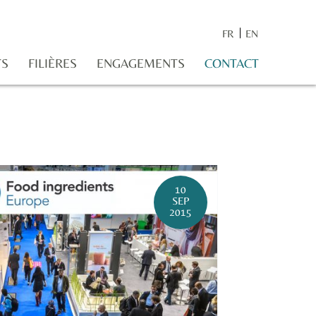
FR
EN
TS
FILIÈRES
ENGAGEMENTS
CONTACT
10
SEP
2015