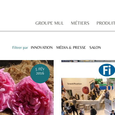
GROUPE MUL
MÉTIERS
PRODUI
Filtrer par
INNOVATION
MÉDIA & PRESSE
SALON
5 FÉV
2016