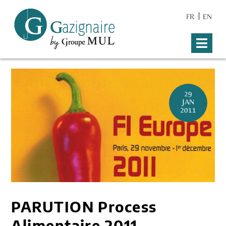
FR
EN
29
JAN
2011
PARUTION Process
Alimentaire 2011