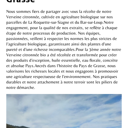
Nous sommes fiers de partager avec vous la récolte de notre
Verveine citronnée, cultivée en agriculture biologique sur nos
parcelles de La Roquette-sur-Siagne et du Bar-sur-Loup.Notre
engagement, pour la qualité de nos extraits, se reflète à chaque
étape de notre processus de production. Nos équipes,
passionnées, veillent à respecter les normes les plus strictes de
l’agriculture biologique, garantissant ainsi des plantes d’une
pureté et d’une richesse incomparables.Pour la 3ème année notre
Verveine citronnée bio a été récoltée et transformée pour créer
des produits d’exception, huile essentielle, eau florale, concrète
et absolue Pays.Ancrés dans l’histoire du Pays de Grasse, nous
valorisons les richesses locales et nous engageons à promouvoir
une agriculture respectueuse de l’environnement. Nos pratiques
durables et notre attachement à notre terroir sont les piliers de
notre démarche.