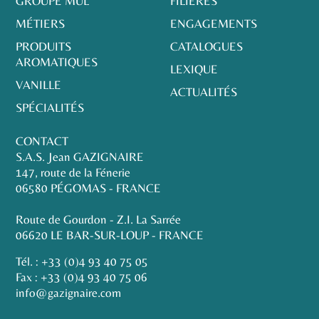
GROUPE MUL
FILIÈRES
MÉTIERS
ENGAGEMENTS
PRODUITS
CATALOGUES
AROMATIQUES
LEXIQUE
VANILLE
ACTUALITÉS
SPÉCIALITÉS
CONTACT
S.A.S. Jean GAZIGNAIRE
147, route de la Fénerie
06580 PÉGOMAS - FRANCE
Route de Gourdon - Z.I. La Sarrée
06620 LE BAR-SUR-LOUP - FRANCE
Tél. :
+33 (0)4 93 40 75 05
Fax : +33 (0)4 93 40 75 06
info@gazignaire.com