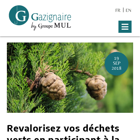
FR
EN
19
SEP
2018
Revalorisez vos déchets
verts en participant à la