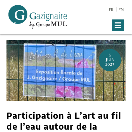
FR
EN
5
JUIN
2023
Participation à L’art au fil
de l’eau autour de la