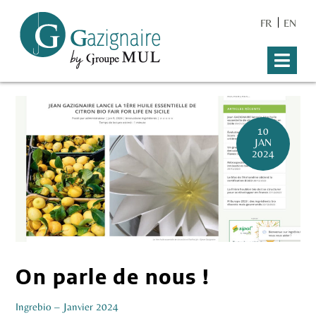
FR
EN
10
JAN
2024
On parle de nous !
I
ngrebio – Janvier 2024