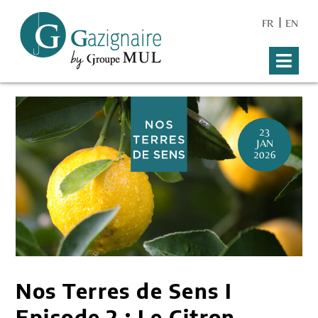
FR
EN
23
JAN
2026
Nos Terres de Sens I
Episode 2 : Le Citron,