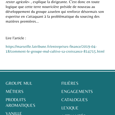
rester agricole
« , explique la dirigeante. C’est donc en toute
logique que cette terre nourricière préside de nouveau au
développement du groupe azuréen qui renforce désormais son
expertise en s’attaquant à la problématique du sourcing des
matières premières…
Lire l’article :
https://marseille.latribune.fr/entreprises-finance/2019-04-
18/comment-le-groupe-mul-cultive-sa-croissance-814715.html
GROUPE MUL
FILIÈRES
MÉTIERS
ENGAGEMENTS
PRODUITS
CATALOGUES
AROMATIQUES
LEXIQUE
VANILLE