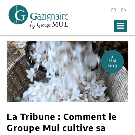
FR
EN
2
MAI
2019
La Tribune : Comment le
Groupe Mul cultive sa