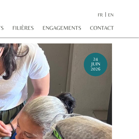
FR
EN
TS
FILIÈRES
ENGAGEMENTS
CONTACT
24
JUIN
2026