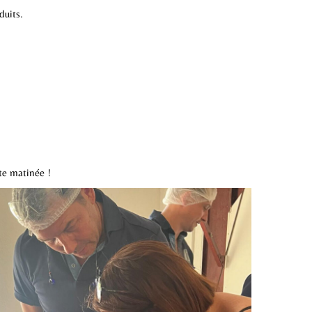
duits.
te matinée !