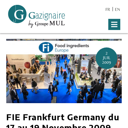
FR
EN
2
JUIL
2009
FIE Frankfurt Germany du
17 au 19 Novembre 2009