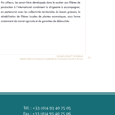
Tél. :
+33 (0)4 93 40 75 05
Fax : +33 (0)4 93 40 75 06