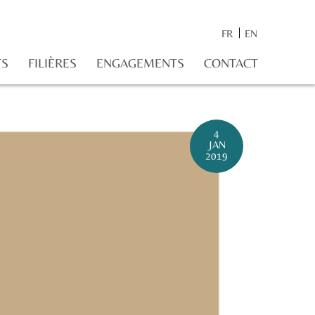
FR
EN
TS
FILIÈRES
ENGAGEMENTS
CONTACT
4
JAN
2019