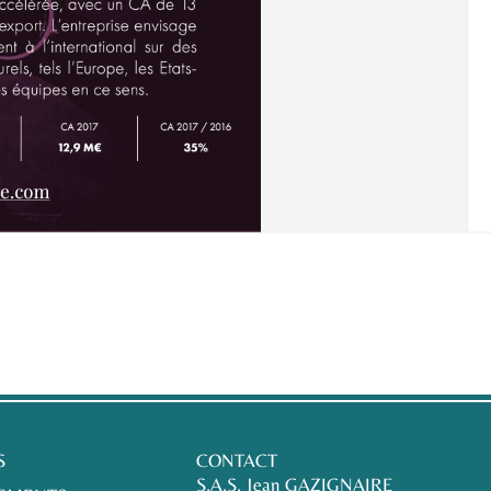
S
CONTACT
S.A.S. Jean GAZIGNAIRE