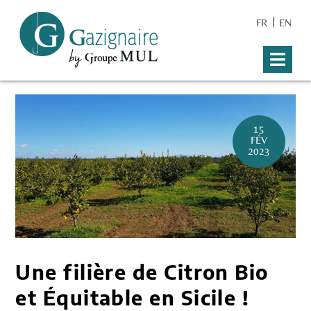
FR
EN
15
FÉV
2023
Une filière de Citron Bio
et Équitable en Sicile !