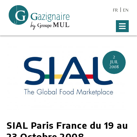
FR
EN
2
JUIL
2008
SIAL Paris France du 19 au
23 Octobre 2008