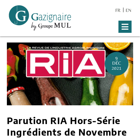
FR
EN
9
DÉC
2021
Parution RIA Hors-Série
Ingrédients de Novembre