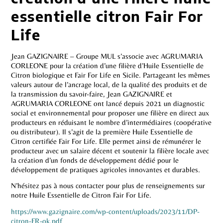
essentielle citron Fair For
Life
Jean GAZIGNAIRE – Groupe MUL s’associe avec AGRUMARIA
CORLEONE pour la création d’une filière d’Huile Essentielle de
Citron biologique et Fair For Life en Sicile. Partageant les mêmes
valeurs autour de l’ancrage local, de la qualité des produits et de
la transmission du savoir-faire, Jean GAZIGNAIRE et
AGRUMARIA CORLEONE ont lancé depuis 2021 un diagnostic
social et environnemental pour proposer une filière en direct aux
producteurs en réduisant le nombre d’intermédiaires (coopérative
ou distributeur). Il s’agit de la première Huile Essentielle de
Citron certifiée Fair For Life. Elle permet ainsi de rémunérer le
producteur avec un salaire décent et soutenir la filière locale avec
la création d’un fonds de développement dédié pour le
développement de pratiques agricoles innovantes et durables.
N’hésitez pas à nous contacter pour plus de renseignements sur
notre Huile Essentielle de Citron Fair For Life.
h
ttps://www.gazignaire.com/wp-content/uploads/2023/11/DP-
citron-FR-ok.pdf