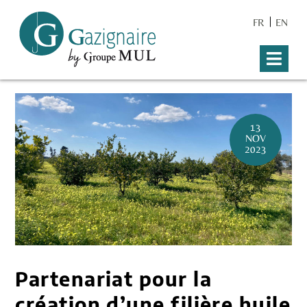
FR
EN
13
NOV
2023
Partenariat pour la
création d’une filière huile