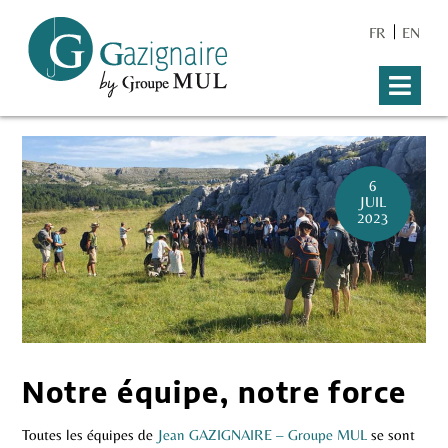
FR
EN
6
JUIL
2023
Notre équipe, notre force
Toutes les équipes de
Jean GAZIGNAIRE – Groupe MUL
se sont