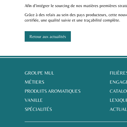
Afin d’intégrer le sourcing de nos matières premières stra
Grâce à des relais au sein des pays producteurs, cette nouve
certifiée, une qualité suivie et une traçabilité complète.
Retour aux actualités
GROUPE MUL
FILIÈRE
MÉTIERS
ENGAG
PRODUITS AROMATIQUES
CATAL
VANILLE
LEXIQU
SPÉCIALITÉS
ACTUAL