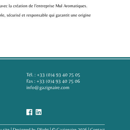
avec la création de l’entreprise Mul Aromatiques.
ble, sécurisé et responsable qui garantit une origine
Tél. :
+33 (0)4 93 40 75 05
Fax : +33 (0)4 93 40 75 06
info@gazignaire.com
u site
|
Designed by Dlight
| © Gazignaire 2026 |
Contact