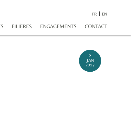
FR
EN
TS
FILIÈRES
ENGAGEMENTS
CONTACT
2
JAN
2017