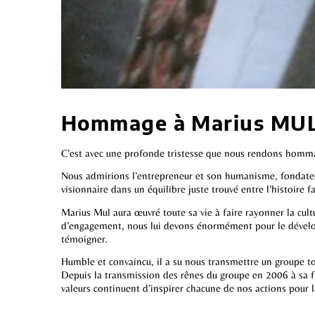
Hommage à Marius MU
C’est avec une profonde tristesse que nous rendons hommag
Nous admirions l’entrepreneur et son humanisme, fondateu
visionnaire dans un équilibre juste trouvé entre l’histoire f
Marius Mul aura œuvré toute sa vie à faire rayonner la cult
d’engagement, nous lui devons énormément pour le développ
témoigner.
Humble et convaincu, il a su nous transmettre un groupe tou
Depuis la transmission des rênes du groupe en 2006 à sa fi
valeurs continuent d’inspirer chacune de nos actions pour