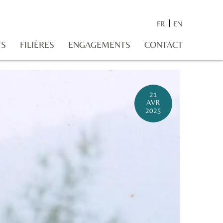
FR
EN
TS
FILIÈRES
ENGAGEMENTS
CONTACT
21
AVR
2025