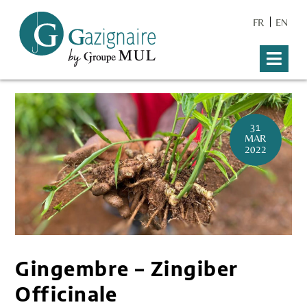
FR
EN
31
MAR
2022
Gingembre – Zingiber
Officinale