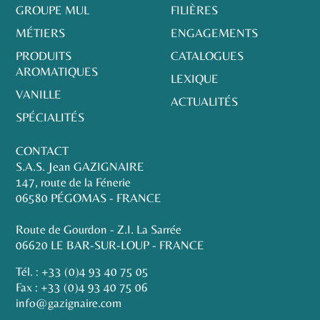
GROUPE MUL
FILIÈRES
MÉTIERS
ENGAGEMENTS
PRODUITS
CATALOGUES
AROMATIQUES
LEXIQUE
VANILLE
ACTUALITÉS
SPÉCIALITÉS
CONTACT
S.A.S. Jean GAZIGNAIRE
147, route de la Fénerie
06580 PÉGOMAS - FRANCE
Route de Gourdon - Z.I. La Sarrée
06620 LE BAR-SUR-LOUP - FRANCE
Tél. :
+33 (0)4 93 40 75 05
Fax : +33 (0)4 93 40 75 06
info@gazignaire.com