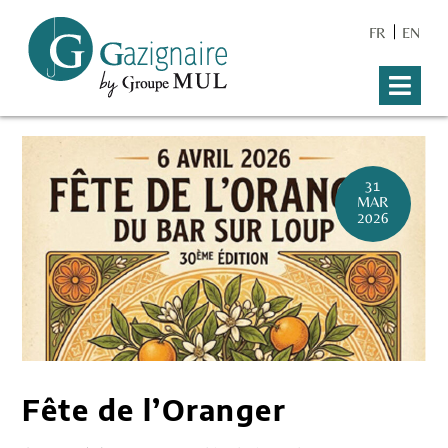
FR
EN
31
MAR
2026
Fête de l’Oranger