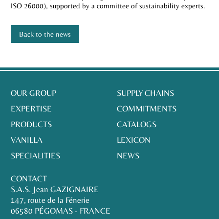
ISO 26000), supported by a committee of sustainability experts.
Back to the news
OUR GROUP
SUPPLY CHAINS
EXPERTISE
COMMITMENTS
PRODUCTS
CATALOGS
VANILLA
LEXICON
SPECIALITIES
NEWS
CONTACT
S.A.S. Jean GAZIGNAIRE
147, route de la Fénerie
06580 PÉGOMAS - FRANCE