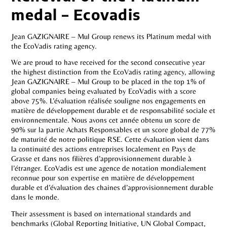
medal – Ecovadis
Jean GAZIGNAIRE – Mul Group renews its Platinum medal with
the EcoVadis rating agency.
We are proud to have received for the second consecutive year
the highest distinction from the EcoVadis rating agency, allowing
Jean GAZIGNAIRE – Mul Group to be placed in the top 1% of
global companies being evaluated by EcoVadis with a score
above 75%. L’évaluation réalisée souligne nos engagements en
matière de développement durable et de responsabilité sociale et
environnementale. Nous avons cet année obtenu un score de
90% sur la partie Achats Responsables et un score global de 77%
de maturité de notre politique RSE. Cette évaluation vient dans
la continuité des actions entreprises localement en Pays de
Grasse et dans nos filières d’approvisionnement durable à
l’étranger. EcoVadis est une agence de notation mondialement
reconnue pour son expertise en matière de développement
durable et d’évaluation des chaines d’approvisionnement durable
dans le monde.
Their assessment is based on international standards and
benchmarks (Global Reporting Initiative, UN Global Compact,