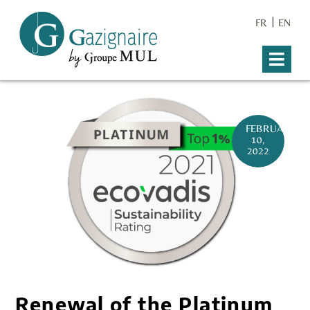
FR
EN
FEBRUARY
10,
2022
Renewal of the Platinum