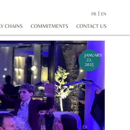
FR
EN
LY CHAINS
COMMITMENTS
CONTACT US
JANUARY
22,
2025